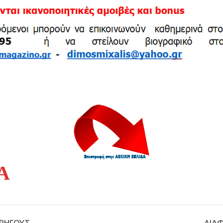
Α
ΟΡΗΓΟΥΣ
ΔΙΑ