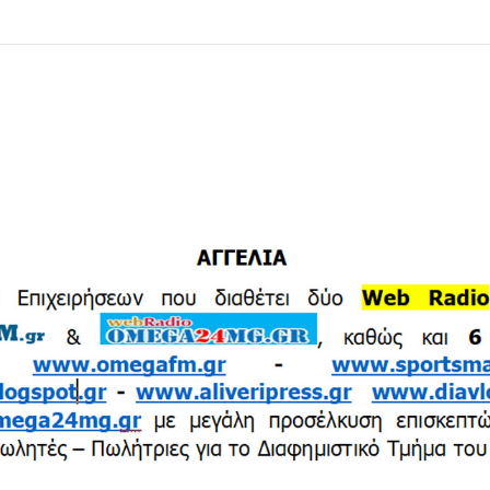
ΩΜΕΓΑ 24 
OMEGAFM