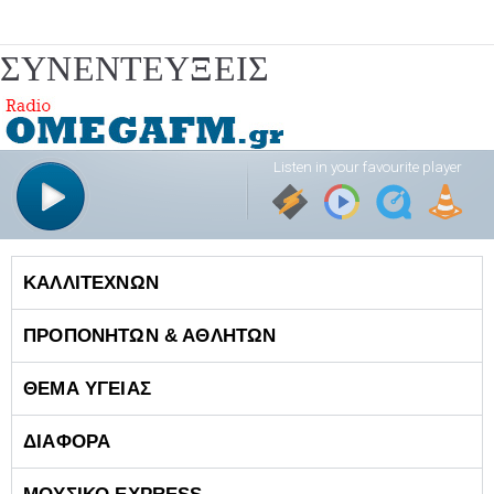
ΩΜΕΓΑ 24
OMEGAFM
ΣΥΝΕΝΤΕΥΞΕΙΣ
MG
ΚΑΛΛΙΤΕΧΝΩΝ
ΠΡΟΠΟΝΗΤΩΝ & ΑΘΛΗΤΩΝ
ΘΕΜΑ ΥΓΕΙΑΣ
ΔΙΑΦΟΡΑ